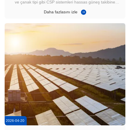
ve çanak tipi gibi CSP sistemleri hassas güneş takibine
dayanır. Solar Slew Drive, motoru dönen yapıya bağlayarak
Daha fazlasını izle
pürüzsüz ve kontrollü hareket sağlar. Sistem tasarımına bağlı
olarak yatay veya dikey konumlarda monte edilebilir. 2. Ana ...
2026-04-20