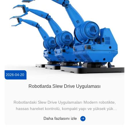
2026-04-20
Robotlarda Slew Drive Uygulaması
Robotlardaki Slew Drive Uygulamaları Modern robotikte,
hassas hareket kontrolü, kompakt yapı ve yüksek yük
kapasitesi gereklidir.veya Worm Gear Slew Drive) robot
Daha fazlasını izle
sistemlerinde bir çekirdek döner çözüm olarak yaygın olarak
kullanılır, istikrarlı dönüş, yüksek tork ve doğru