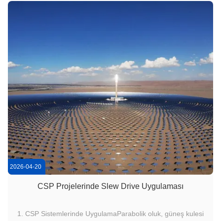
konumlandırma sağlar. ...
2026-04-20
CSP Projelerinde Slew Drive Uygulaması
1. CSP Sistemlerinde UygulamaParabolik oluk, güneş kulesi