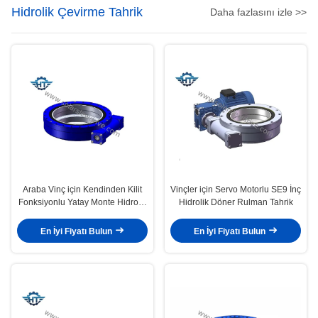
Hidrolik Çevirme Tahrik
Daha fazlasını izle >>
Araba Vinç için Kendinden Kilit
Vinçler için Servo Motorlu SE9 İnç
Fonksiyonlu Yatay Monte Hidrolik
Hidrolik Döner Rulman Tahrik
Döner Tahrik
En İyi Fiyatı Bulun
En İyi Fiyatı Bulun