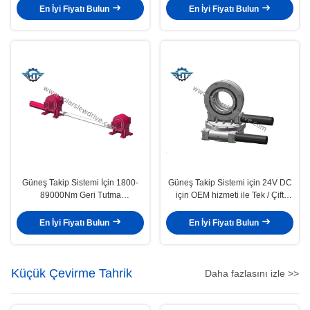
En İyi Fiyatı Bulun
En İyi Fiyatı Bulun
Güneş Takip Sistemi İçin 1800-
Güneş Takip Sistemi için 24V DC
89000Nm Geri Tutma
için OEM hizmeti ile Tek / Çift
Dönüştürme Dönüştürme
Eksenli Slew Drive
En İyi Fiyatı Bulun
En İyi Fiyatı Bulun
Küçük Çevirme Tahrik
Daha fazlasını izle >>