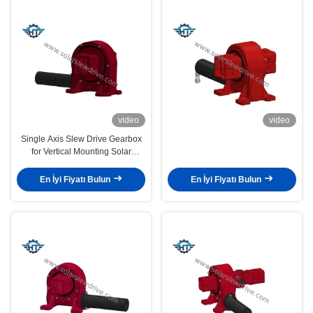
video
video
Single Axis Slew Drive Gearbox
for Vertical Mounting Solar
Tracker
En İyi Fiyatı Bulun
En İyi Fiyatı Bulun