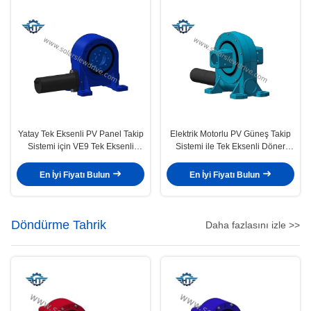
Yatay Tek Eksenli PV Panel Takip
Elektrik Motorlu PV Güneş Takip
Sistemi için VE9 Tek Eksenli
Sistemi ile Tek Eksenli Döner
Döner Tahrik Şanzıman
Tahrik
En İyi Fiyatı Bulun
En İyi Fiyatı Bulun
Döndürme Tahrik
Daha fazlasını izle >>