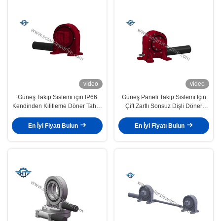
video
video
Güneş Takip Sistemi için IP66
Güneş Paneli Takip Sistemi İçin
Kendinden Kilitleme Döner Tahrik
Çift Zarflı Sonsuz Dişli Döner
Redüktör Şanzıman
Tahrik
En İyi Fiyatı Bulun
En İyi Fiyatı Bulun