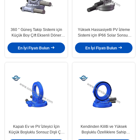
360 ° Güneş Takip Sistemi için
Yüksek Hassasiyetli PV İzleme
Küçük Boy Çift Eksenli Döner
Sistemi için IP66 Solar Sonsuz
Tahrik
Dişli Çift Eksenli Döner Tahrik
En İyi Fiyatı Bulun
En İyi Fiyatı Bulun
Kapalı Ev ve PV İzleyici İçin
Kendinden Kilitli ve Yüksek
Küçük Boşluklu Sonsuz Dişli Çift
Boşluklu Özelliklere Sahip
Eksenli Döner Sürücü
Sonsuz ve Dişli Çift Eksenli