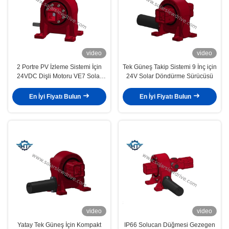
video
video
2 Portre PV İzleme Sistemi İçin
Tek Güneş Takip Sistemi 9 İnç için
24VDC Dişli Motoru VE7 Solar
24V Solar Döndürme Sürücüsü
Dönüş Tahrikli
En İyi Fiyatı Bulun
En İyi Fiyatı Bulun
video
video
Yatay Tek Güneş İçin Kompakt
IP66 Solucan Düğmesi Gezegen