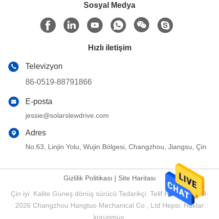
Sosyal Medya
Hızlı iletişim
Televizyon
86-0519-88791866
E-posta
jessie@solarslewdrive.com
Adres
No.63, Linjin Yolu, Wujin Bölgesi, Changzhou, Jiangsu, Çin
Gizlilik Politikası
|
Site Haritası
Çin iyi. Kalite Güneş dönüş sürücü Tedarikçi. Telif Hakkı © 2019-
2026 Changzhou Hangtuo Mechanical Co., Ltd Hepsi. Haklar
korunmuş.