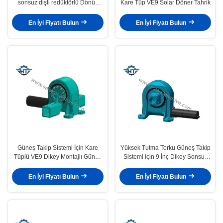
sonsuz dişli redüktörlü Dönüş
Kare Tüp VE9 Solar Döner Tahrik
Sürüşü, Uzun Hizmet Ömrü
En İyi Fiyatı Bulun
En İyi Fiyatı Bulun
Güneş Takip Sistemi İçin Kare
Yüksek Tutma Torku Güneş Takip
Tüplü VE9 Dikey Montajlı Güneş
Sistemi için 9 İnç Dikey Sonsuz
Döner Halkalı Tahrik
Dişli Döner Tahrik
En İyi Fiyatı Bulun
En İyi Fiyatı Bulun