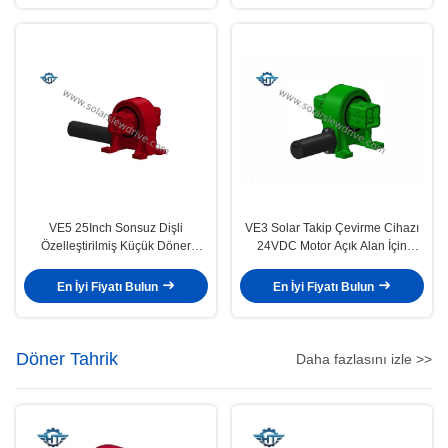
VE5 25Inch Sonsuz Dişli
VE3 Solar Takip Çevirme Cihazı
Özelleştirilmiş Küçük Döner
24VDC Motor Açık Alan İçin
Tahrik
Yangın Korumalı
En İyi Fiyatı Bulun
En İyi Fiyatı Bulun
Döner Tahrik
Daha fazlasını izle >>