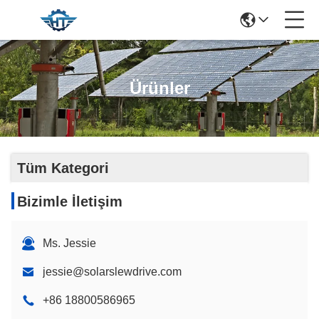
Ürünler
Tüm Kategori
Bizimle İletişim
Ms. Jessie
jessie@solarslewdrive.com
+86 18800586965