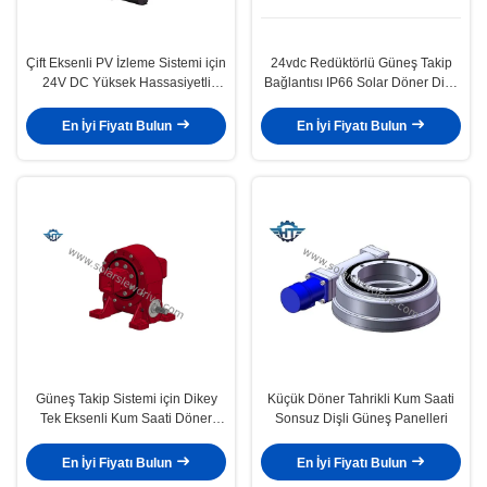
Çift Eksenli PV İzleme Sistemi için
24vdc Redüktörlü Güneş Takip
24V DC Yüksek Hassasiyetli
Bağlantısı IP66 Solar Döner Dişli
Döner Sonsuz Sürücü
Sürücü
En İyi Fiyatı Bulun
En İyi Fiyatı Bulun
Güneş Takip Sistemi için Dikey
Küçük Döner Tahrikli Kum Saati
Tek Eksenli Kum Saati Döner
Sonsuz Dişli Güneş Panelleri
Tahrik Şanzıman
En İyi Fiyatı Bulun
En İyi Fiyatı Bulun