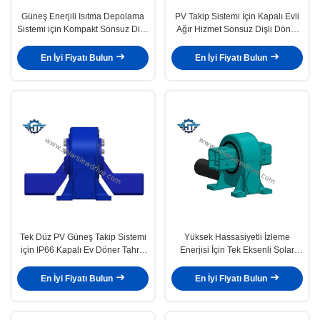
Güneş Enerjili Isıtma Depolama
PV Takip Sistemi İçin Kapalı Evli
Sistemi için Kompakt Sonsuz Dişli
Ağır Hizmet Sonsuz Dişli Döner
Döner Tahrik Şanzıman
Şanzıman
En İyi Fiyatı Bulun
En İyi Fiyatı Bulun
Tek Düz PV Güneş Takip Sistemi
Yüksek Hassasiyetli İzleme
için IP66 Kapalı Ev Döner Tahrik
Enerjisi İçin Tek Eksenli Solar
Şanzıman
Tracker Döner Tahrik
En İyi Fiyatı Bulun
En İyi Fiyatı Bulun