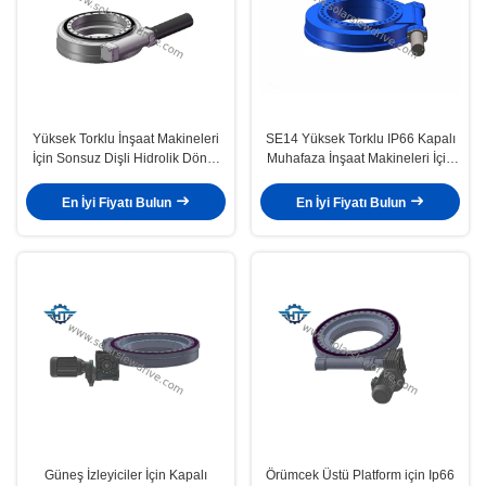
Yüksek Torklu İnşaat Makineleri
SE14 Yüksek Torklu IP66 Kapalı
İçin Sonsuz Dişli Hidrolik Döner
Muhafaza İnşaat Makineleri İçin
Tahrik
Hidrolik Döner Tahrik
En İyi Fiyatı Bulun
En İyi Fiyatı Bulun
Güneş İzleyiciler İçin Kapalı
Örümcek Üstü Platform için Ip66