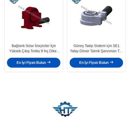
Bağlantı Solar İzleyiciler İçin
Güneş Takip Sistemi için SE1
Yüksek Çıkış Torklu 9 İnç Dikey
Yatay Döner Tahrik Şanzıman Tek
Döner Tahrik Şanzıman
Eksenli Sonsuz
En İyi Fiyatı Bulun
En İyi Fiyatı Bulun