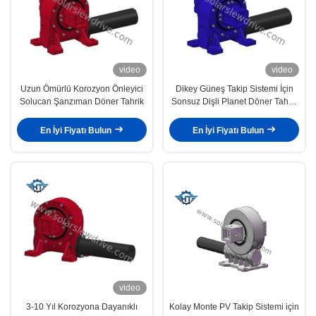
video
video
Uzun Ömürlü Korozyon Önleyici
Dikey Güneş Takip Sistemi İçin
Solucan Şanzıman Döner Tahrik
Sonsuz Dişli Planet Döner Tahrik
Uzun Ömürlü
En İyi Fiyatı Bulun
En İyi Fiyatı Bulun
video
3-10 Yıl Korozyona Dayanıklı
Kolay Monte PV Takip Sistemi için