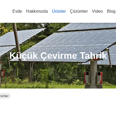
Evde
Hakkımızda
Ürünler
Çözümler
Video
Blog
Küçük Çevirme Tahrik
rünler