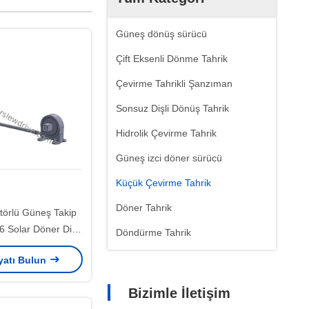
Güneş dönüş sürücü
Çift Eksenli Dönme Tahrik
Çevirme Tahrikli Şanzıman
Sonsuz Dişli Dönüş Tahrik
Hidrolik Çevirme Tahrik
Güneş izci döner sürücü
Küçük Çevirme Tahrik
Döner Tahrik
törlü Güneş Takip
6 Solar Döner Dişli
Döndürme Tahrik
ürücü
iyatı Bulun
Bizimle İletişim