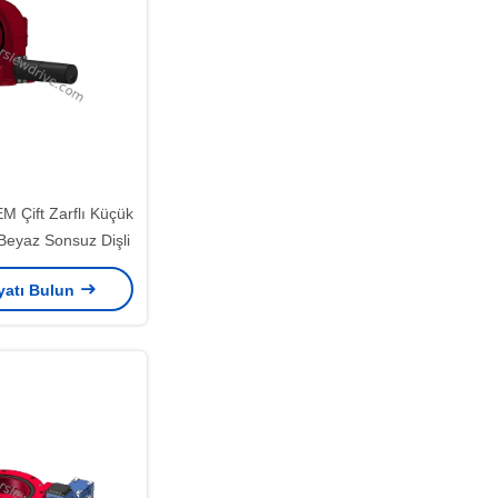
M Çift Zarflı Küçük
Beyaz Sonsuz Dişli
iyatı Bulun