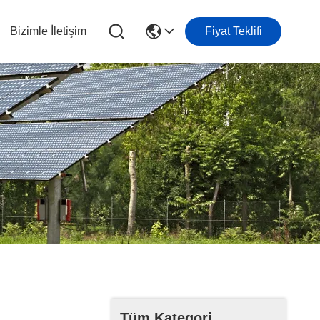
Bizimle İletişim
Fiyat Teklifi
Tüm Kategori