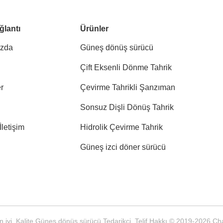
ğlantı
Ürünler
ızda
Güneş dönüş sürücü
Çift Eksenli Dönme Tahrik
r
Çevirme Tahrikli Şanzıman
Sonsuz Dişli Dönüş Tahrik
İletişim
Hidrolik Çevirme Tahrik
Güneş izci döner sürücü
n iyi. Kalite Güneş dönüş sürücü Tedarikçi. Telif Hakkı © 2019-2026 