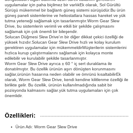
uygulamalar için paha biçilmez bir varlıkEk olarak, Sol Gürültü
Sürüşü mükemmel bir bağlantı güneş sistemi sürüşüdür.Bu ürün
güneş paneli sistemlerine ve heliostatlara hassas hareket ve yük
tutma yeteneği sağlamak için tasarlanmıştır.Worm Gear Slew
Drive, bu sistemlerin verimli ve etkili bir şekilde çalışmasını
sağlamak için çok önemli bir bileşendir.
Solucan Düğmesi Slew Drive'ın bir diğer dikkat çekici özelliği de
yüksek hızıdır.Solucan Gear Slew Drive hızlı ve kolay kurulum
gerektiren uygulamalar için mükemmeldirMüşterilerin sistemlerini
hızlıca kurup çalıştırmalarını sağlamak için kolayca monte
edilebilir ve kurulabilir şekilde tasarlanmıştır.
Worm Gear Slew Drive ayrıca ± 60 ° iç sert duraklama ile
donatılmıştır. Bu özellik ürünün aşırı dönüşten korunmasını
sağlar,ürünün hasarına neden olabilir ve ömrünü kısaltabilirEk
olarak, Worm Gear Slew Drive, kendi kendine kilitlenme özelliği ile
birlikte gelir. Bu özellik, ürünün kullanılmadığında sabit bir
pozisyonda kalmasını sağlar.yük tutma uygulamaları için çok
önemlidir.
Özellikleri:
Ürün Adı: Worm Gear Slew Drive