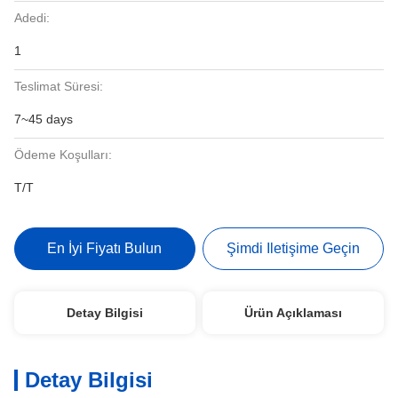
Adedi:
1
Teslimat Süresi:
7~45 days
Ödeme Koşulları:
T/T
En İyi Fiyatı Bulun
Şimdi Iletişime Geçin
Detay Bilgisi
Ürün Açıklaması
Detay Bilgisi