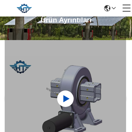
Ürün Ayrıntıları