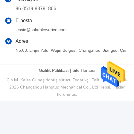
86-0519-88791866
E-posta
jessie@solarslewdrive.com
Adres
No.63, Linjin Yolu, Wujin Bölgesi, Changzhou, Jiangsu, Çin
Gizlilik Politikası
|
Site Haritası
Çin iyi. Kalite Güneş dönüş sürücü Tedarikçi. Telif Hakkı © 2019-
2026 Changzhou Hangtuo Mechanical Co., Ltd Hepsi. Haklar
korunmuş.