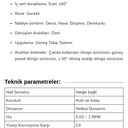
İç sert duraklama: Evet, ±60°
Renk: Gerekli
Nakliye yöntemi: Deniz, Hava, Ekspres, Demiryolu
Dönüşüm Aralıkları: Özel
Uygulama: Güneş Takip Sistemi
Anahtar kelimeler: Çatıda kullanılan döngü sürücüsü, güneş
paneli döngü sürücüsü, ± 60° dönüş aralığı döngü sürücüsü
Teknik parametreler:
Hall Sensörü
İsteğe bağlı
Kurulum
Hızlı ve kolay
Donanım
Helikal Donanım
Hız
0.03 ~ 1 RPM
Yüzey Korrozyona Karşı
C4