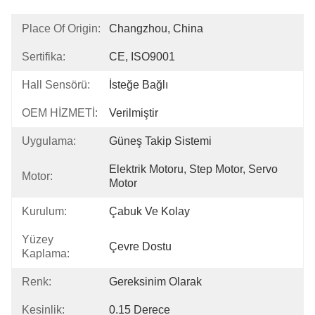
Place Of Origin:
Changzhou, China
Sertifika:
CE, ISO9001
Hall Sensörü:
İsteğe Bağlı
OEM HİZMETİ:
Verilmiştir
Uygulama:
Güneş Takip Sistemi
Elektrik Motoru, Step Motor, Servo 
Motor:
Motor
Kurulum:
Çabuk Ve Kolay
Yüzey
Çevre Dostu
Kaplama:
Renk:
Gereksinim Olarak
Kesinlik:
0.15 Derece