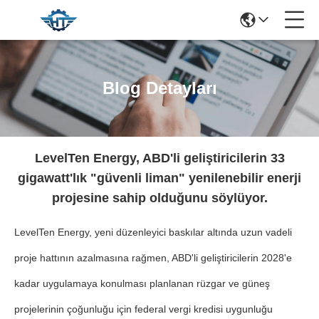
Blog Detayları
LevelTen Energy, ABD'li geliştiricilerin 33
gigawatt'lık "güvenli liman" yenilenebilir enerji
projesine sahip olduğunu söylüyor.
LevelTen Energy, yeni düzenleyici baskılar altında uzun vadeli
proje hattının azalmasına rağmen, ABD'li geliştiricilerin 2028'e
kadar uygulamaya konulması planlanan rüzgar ve güneş
projelerinin çoğunluğu için federal vergi kredisi uygunluğu