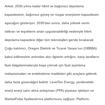
Anket, 2030 yılına kadar hibrit ve bağımsız depolama
kapasitesinin, bağımsız güneş ve rüzgar enerjisinin kapasitesini
aşacağını gösteriyor. 2030'dan sonra, daha yüksek verim
istikrarı ve teşviklerin artan uygulanabilirliği nedeniyle hibrit
depolama kapasitesi diğer tüm teknolojileri geride bırakacak.
Çoğu katılımcı, Oregon Elektrik ve Ticaret Yasası'nın (OBBBA)
kabul edilmesinin ardından alıcı ilgisinin arttığını, karşı tarafların
fiyat dalgalanmalarıyla başa çıkmak için fiyat ayarlama
mekanizmaları ve endeksleme maddeleri gibi araçlara giderek
daha fazla güvendiğini belirtti. LevelTen Energy, yenilenebilir
enerji enerji satın alma anlaşması (PPA) piyasası işletiyor ve
MarketPulse fiyatlandırma platformunu sağlıyor. Platform,