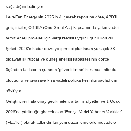
sağladığını belirtiyor.
LevelTen Energy'nin 2025'in 4. çeyrek raporuna göre, ABD'li
geliştiriciler, OBBBA (One Great Act) kapsamında yakın vadeli
temiz enerji projeleri için vergi kredisi uygunluğunu korudu.
Şirket, 2028'e kadar devreye girmesi planlanan yaklaşık 33
gigawatt'lık rüzgar ve güneş enerjisi kapasitesinin dörtte
üçünden fazlasının şu anda 'güvenli liman' koruması altında
olduğunu ve piyasaya kısa vadeli politika kesinliği sağladığını
söylüyor.
Geliştiriciler hala onay gecikmeleri, artan maliyetler ve 1 Ocak
2026'da yürürlüğe girecek olan 'Endişe Verici Yabancı Varlıklar'
(FEC'ler) olarak adlandırılan yeni düzenlemelerle mücadele