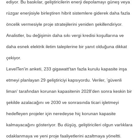
ediyor. Bu baskılar, geliştiricilerin enerji depolamayı güneş veya
rüzgar enerjisiyle birleştiren hibrit sistemlere giderek daha fazla
öncelik vermesiyle proje stratejilerini yeniden şekillendiriyor.
Analistler, bu değişimin daha sıkı vergi kredisi koşullarına ve
daha esnek elektrik iletim taleplerine bir yanıt olduğuna dikkat
çekiyor.
LevelTen'in anketi, 233 gigawatt'tan fazla kurulu kapasite inşa
etmeyi planlayan 29 geliştiriciyi kapsıyordu. Veriler, 'güvenli
liman' tarafından korunan kapasitenin 2028'den sonra keskin bir
şekilde azalacağını ve 2030 ve sonrasında ticari işletmeyi
hedefleyen projeler için neredeyse hiç korunan kapasite
kalmayacağını gösteriyor. Bu düşüş, geliştiricileri olgun varlıklara
odaklanmaya ve yeni proje faaliyetlerini azaltmaya yöneltti.