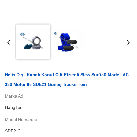
Helis Dişli Kapalı Konut Çift Eksenli Slew Sürücü Modeli AC
380 Motor Ile SDE21 Güneş Tracker Için
Marka Adı:
HangTuo
Model Numarası:
SDE21"