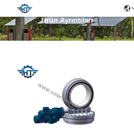
Ürün Ayrıntıları