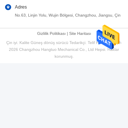
Adres
No.63, Linjin Yolu, Wujin Bölgesi, Changzhou, Jiangsu, Çin
Gizlilik Politikası
|
Site Haritası
Çin iyi. Kalite Güneş dönüş sürücü Tedarikçi. Telif Hakkı © 2019-
2026 Changzhou Hangtuo Mechanical Co., Ltd Hepsi. Haklar
korunmuş.