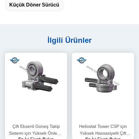
Küçük Döner Sürücü
İlgili Ürünler
Çift Eksenli Güneş Takip
Heliostat Tower CSP için
Sistemi için Yüksek Önleme
Yüksek Hassasiyetli Çift
En İyi Fiyatı Bulun
En İyi Fiyatı Bulun