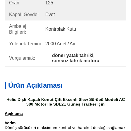
Oran:
125
Kapalı Gövde:
Evet
Ambalaj
Kontrplak Kutu
Bilgileri:
Yetenek Temini:
2000 Adet / Ay
döner yatak tahriki
, 
Vurgulamak:
sonsuz tahrik motoru
Ürün Açıklaması
Helis Dişli Kapalı Konut Çift Eksenli Slew Sürücü Modeli AC
380 Motor Ile SDE21 Güneş Tracker Için
Açıklama
Verim
Dönüş sürücüleri maksimum kontrol ve hareket desteği sağlamak