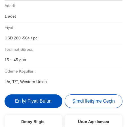
Adedi:
1 adet
Fiyat:
USD 280~504 / pc
Teslimat Süresi:
15 ~ 45 gün
Ödeme Koşulları:
L/c, T/T, Western Union
En İyi Fiyatı Bulun
Şimdi Iletişime Geçin
Detay Bilgisi
Ürün Açıklaması