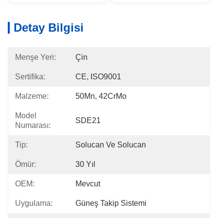
Detay Bilgisi
Menşe Yeri:
Çin
Sertifika:
CE, ISO9001
Malzeme:
50Mn, 42CrMo
Model
SDE21
Numarası:
Tip:
Solucan Ve Solucan
Ömür:
30 Yıl
OEM:
Mevcut
Uygulama:
Güneş Takip Sistemi