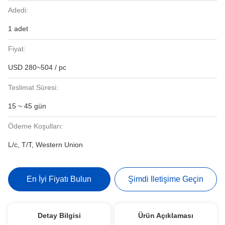
Adedi:
1 adet
Fiyat:
USD 280~504 / pc
Teslimat Süresi:
15 ~ 45 gün
Ödeme Koşulları:
L/c, T/T, Western Union
En İyi Fiyatı Bulun
Şimdi Iletişime Geçin
Detay Bilgisi
Ürün Açıklaması