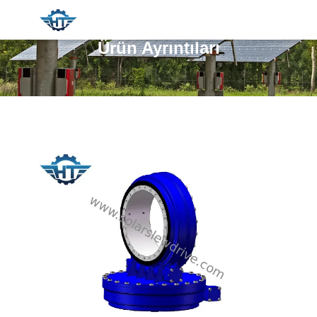
Ürün Ayrıntıları