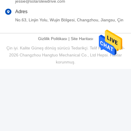
jessie@solarslewdrive.com
Adres
No.63, Linjin Yolu, Wujin Bölgesi, Changzhou, Jiangsu, Çin
Gizlilik Politikası
|
Site Haritası
Çin iyi. Kalite Güneş dönüş sürücü Tedarikçi. Telif Hakkı © 2019-
2026 Changzhou Hangtuo Mechanical Co., Ltd Hepsi. Haklar
korunmuş.