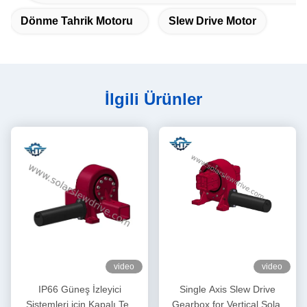
Dönme Tahrik Motoru
Slew Drive Motor
İlgili Ürünler
video
video
IP66 Güneş İzleyici
Single Axis Slew Drive
Sistemleri için Kapalı Tek
Gearbox for Vertical Solar