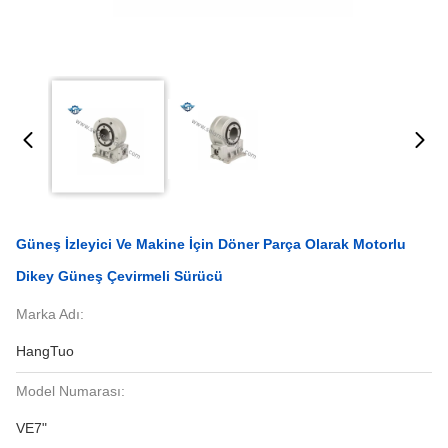
Güneş İzleyici Ve Makine İçin Döner Parça Olarak Motorlu
Dikey Güneş Çevirmeli Sürücü
Marka Adı:
HangTuo
Model Numarası:
VE7"