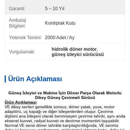
Garanti:
5 ~ 10 Yıl
Ambalaj
Kontrplak Kutu
Bilgileri:
Yetenek Temini:
2000 Adet / Ay
hidrolik döner motor
, 
Vurgulamak:
güneş izleyici sürücüsü
Ürün Açıklaması
Güneş İzleyici ve Makine İçin Döner Parça Olarak Motorlu
Dikey Güneş Çevirmeli Sürücü
Ürün Açıklaması
VE dikey serileri genellikle sonsuz, döner yatak, yuva, motor
adaptörü, uç kapağı ve diğer bileşenlerden oluşur. Çevirme
dişlisini ana bileşeni olarak benimseyen çevirme tahriki, aynı anda
eksenel kuvvet, radyal kuvvet ve devirme momentini taşıyabilir.
Normal VE serisi döner tahrikle karşılaştırıldığında, VE serimiz