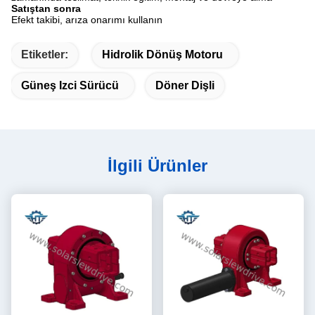
Satıştan sonra
Efekt takibi, arıza onarımı kullanın
Etiketler:
Hidrolik Dönüş Motoru
Güneş Izci Sürücü
Döner Dişli
İlgili Ürünler