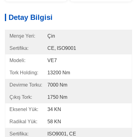
Detay Bilgisi
Menşe Yeri:
Çin
Sertifika:
CE, ISO9001
Modeli:
VE7
Tork Holding:
13200 Nm
Devirme Torku:
7000 Nm
Çıkış Tork:
1750 Nm
Eksenel Yük:
34 KN
Radikal Yük:
58 KN
Sertifika:
ISO9001, CE