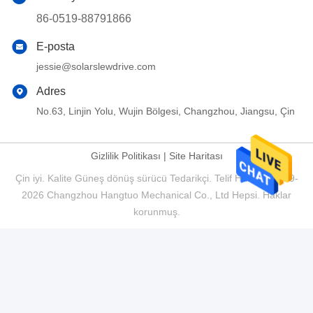
86-0519-88791866
E-posta
jessie@solarslewdrive.com
Adres
No.63, Linjin Yolu, Wujin Bölgesi, Changzhou, Jiangsu, Çin
Gizlilik Politikası
|
Site Haritası
Çin iyi. Kalite Güneş dönüş sürücü Tedarikçi. Telif Hakkı © 2019-
2026 Changzhou Hangtuo Mechanical Co., Ltd Hepsi. Haklar
korunmuş.