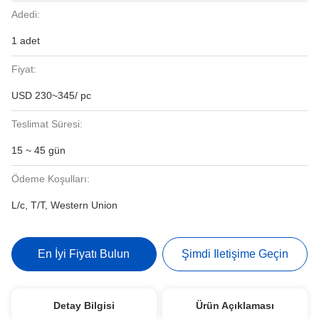
Adedi:
1 adet
Fiyat:
USD 230~345/ pc
Teslimat Süresi:
15 ~ 45 gün
Ödeme Koşulları:
L/c, T/T, Western Union
En İyi Fiyatı Bulun
Şimdi Iletişime Geçin
Detay Bilgisi
Ürün Açıklaması