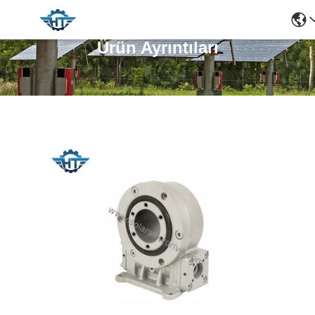
Ürün Ayrıntıları