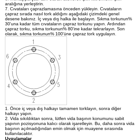
aralığına yerleştirin.
7. Cıvataları çaprazlamasına önceden yükleyin.
Cıvataların
çapraz sırada nasıl tork aldığını aşağıdaki çizimdeki genel
desene bakınız.
İç veya dış halka ile başlayın.
Sıkma torkunun%
30'una kadar tüm cıvataların çapraz torkunu yapın.
Ardından
çapraz torku, sıkma torkunun% 80'ine kadar tekrarlayın.
Son
olarak, sıkma torkunun% 100'üne çapraz tork uygulayın.
1. Önce iç veya dış halkayı tamamen torklayın, sonra diğer
halkayı yapın.
2. Vida sıkıldıktan sonra, lütfen vida başının konumunu sabit
yapının pozisyonuna kalıcı olarak işaretleyin.
Bu, daha sonra vida
başının açılmadığından emin olmak için muayene sırasında
kullanılacaktır.
Uygulamalar