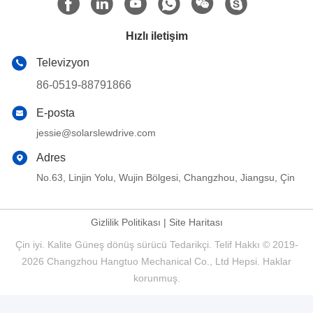
Hızlı iletişim
Televizyon
86-0519-88791866
E-posta
jessie@solarslewdrive.com
Adres
No.63, Linjin Yolu, Wujin Bölgesi, Changzhou, Jiangsu, Çin
Gizlilik Politikası
|
Site Haritası
Çin iyi. Kalite Güneş dönüş sürücü Tedarikçi. Telif Hakkı © 2019-
2026 Changzhou Hangtuo Mechanical Co., Ltd Hepsi. Haklar
korunmuş.