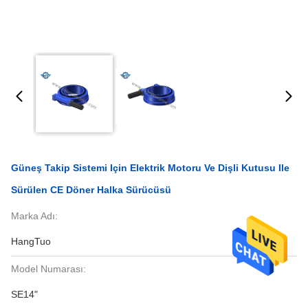
Güneş Takip Sistemi Için Elektrik Motoru Ve Dişli Kutusu Ile
Sürülen CE Döner Halka Sürücüsü
Marka Adı:
HangTuo
Model Numarası:
SE14"