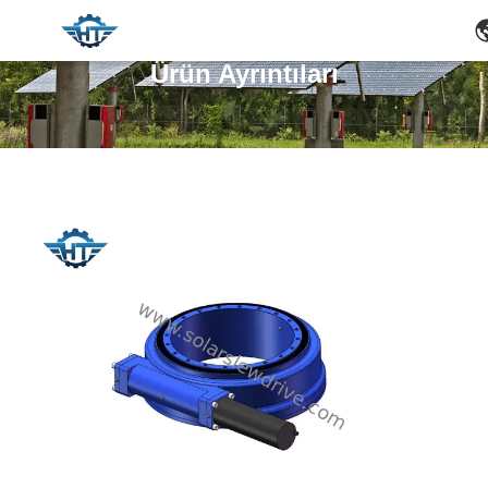
Ürün Ayrıntıları