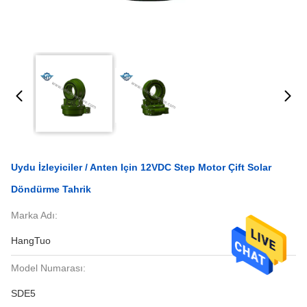
Uydu İzleyiciler / Anten Için 12VDC Step Motor Çift Solar
Döndürme Tahrik
Marka Adı:
HangTuo
Model Numarası:
SDE5