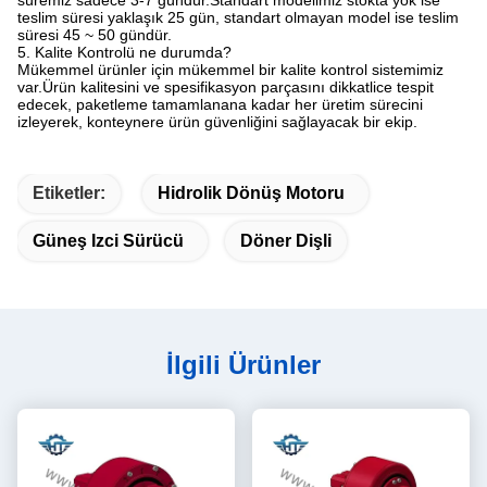
süremiz sadece 3-7 gündür.Standart modelimiz stokta yok ise
teslim süresi yaklaşık 25 gün, standart olmayan model ise teslim
süresi 45 ~ 50 gündür.
5. Kalite Kontrolü ne durumda?
Mükemmel ürünler için mükemmel bir kalite kontrol sistemimiz
var.Ürün kalitesini ve spesifikasyon parçasını dikkatlice tespit
edecek, paketleme tamamlanana kadar her üretim sürecini
izleyerek, konteynere ürün güvenliğini sağlayacak bir ekip.
Etiketler:
Hidrolik Dönüş Motoru
Güneş Izci Sürücü
Döner Dişli
İlgili Ürünler