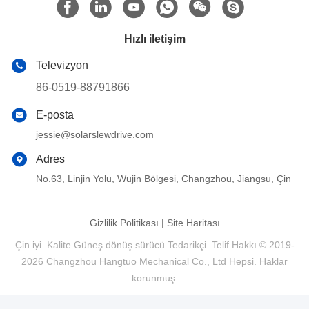
Hızlı iletişim
Televizyon
86-0519-88791866
E-posta
jessie@solarslewdrive.com
Adres
No.63, Linjin Yolu, Wujin Bölgesi, Changzhou, Jiangsu, Çin
Gizlilik Politikası
|
Site Haritası
Çin iyi. Kalite Güneş dönüş sürücü Tedarikçi. Telif Hakkı © 2019-
2026 Changzhou Hangtuo Mechanical Co., Ltd Hepsi. Haklar
korunmuş.