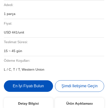
Adedi:
1 parça
Fiyat:
USD 441/unit
Teslimat Süresi:
15 ~ 45 gün
Ödeme Koşulları:
L / C, T / T, Western Union
En İyi Fiyatı Bulun
Şimdi Iletişime Geçin
Detay Bilgisi
Ürün Açıklaması