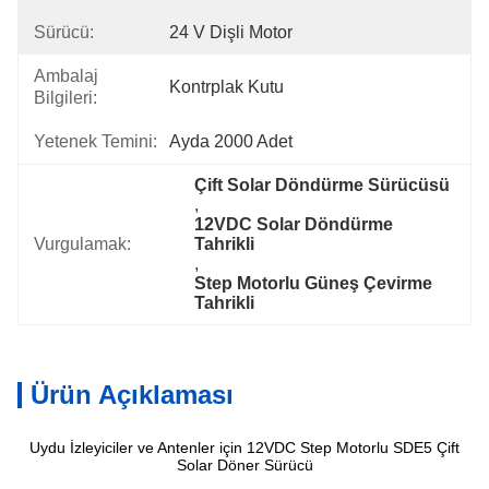
Sürücü:
24 V Dişli Motor
Ambalaj
Kontrplak Kutu
Bilgileri:
Yetenek Temini:
Ayda 2000 Adet
Çift Solar Döndürme Sürücüsü
, 
12VDC Solar Döndürme 
Vurgulamak:
Tahrikli
, 
Step Motorlu Güneş Çevirme 
Tahrikli
Ürün Açıklaması
Uydu İzleyiciler ve Antenler için 12VDC Step Motorlu SDE5 Çift
Solar Döner Sürücü