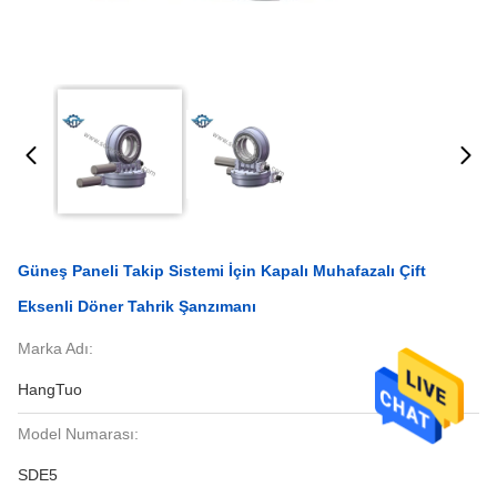
Güneş Paneli Takip Sistemi İçin Kapalı Muhafazalı Çift
Eksenli Döner Tahrik Şanzımanı
Marka Adı:
HangTuo
Model Numarası:
SDE5