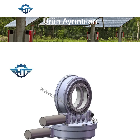
Ürün Ayrıntıları