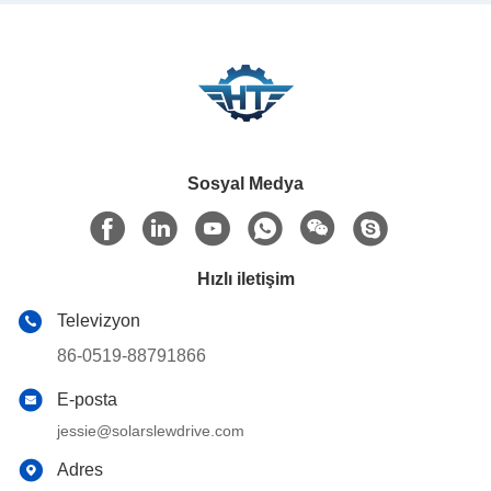
tork
Sosyal Medya
Hızlı iletişim
Televizyon
86-0519-88791866
E-posta
jessie@solarslewdrive.com
Adres