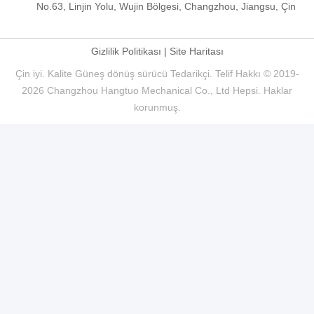
No.63, Linjin Yolu, Wujin Bölgesi, Changzhou, Jiangsu, Çin
Gizlilik Politikası
|
Site Haritası
Çin iyi. Kalite Güneş dönüş sürücü Tedarikçi. Telif Hakkı © 2019-
2026 Changzhou Hangtuo Mechanical Co., Ltd Hepsi. Haklar
korunmuş.