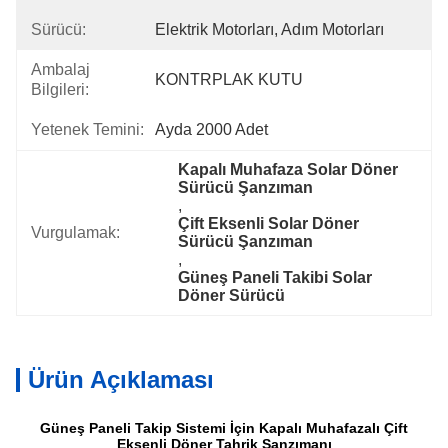
Sürücü:
Elektrik Motorları, Adım Motorları
Ambalaj
KONTRPLAK KUTU
Bilgileri:
Yetenek Temini:
Ayda 2000 Adet
Kapalı Muhafaza Solar Döner 
Sürücü Şanzıman
, 
Çift Eksenli Solar Döner 
Vurgulamak:
Sürücü Şanzıman
, 
Güneş Paneli Takibi Solar 
Döner Sürücü
Ürün Açıklaması
Güneş Paneli Takip Sistemi İçin Kapalı Muhafazalı Çift
Eksenli Döner Tahrik Şanzımanı