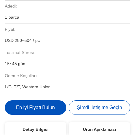
Adedi:
1 parça
Fiyat:
USD 280~504 / pc
Teslimat Süresi:
15~45 gün
Ödeme Koşulları:
L/C, T/T, Western Union
En İyi Fiyatı Bulun
Şimdi Iletişime Geçin
Detay Bilgisi
Ürün Açıklaması