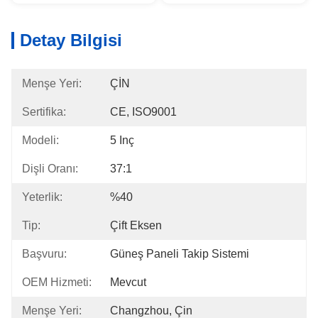
Detay Bilgisi
Menşe Yeri:
ÇİN
Sertifika:
CE, ISO9001
Modeli:
5 Inç
Dişli Oranı:
37:1
Yeterlik:
%40
Tip:
Çift Eksen
Başvuru:
Güneş Paneli Takip Sistemi
OEM Hizmeti:
Mevcut
Menşe Yeri:
Changzhou, Çin